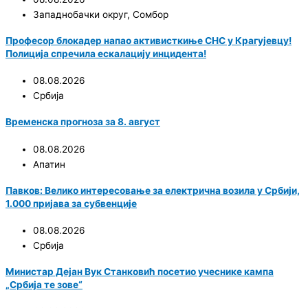
Западнобачки округ
,
Сомбор
Професор блокадер напао активисткиње СНС у Крагујевцу!
Полиција спречила ескалацију инцидента!
08.08.2026
Србија
Временска прогноза за 8. август
08.08.2026
Апатин
Павков: Велико интересовање за електрична возила у Србији,
1.000 пријава за субвенције
08.08.2026
Србија
Министар Дејан Вук Станковић посетио учеснике кампа
„Србија те зове“