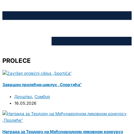
PROLECE
Завршен пролећни циклус „Спортића“
Друштво
,
Сомбор
16.05.2026
Награда за Теодору на Међународном ликовном конкурсу