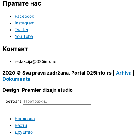
Пратите нас
Facebook
Instagram
Twitter
You Tube
Контакт
redakcija@025info.rs
2020 © Sva prava zadržana. Portal 025info.rs |
Arhiva
|
Dokumenta
Design: Premier dizajn studio
Претрага
Насловна
Вести
Друштво