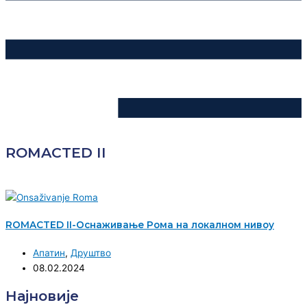
ROMACTED II
ROMACTED II-Оснаживање Рома на локалном нивоу
Апатин
,
Друштво
08.02.2024
Најновије