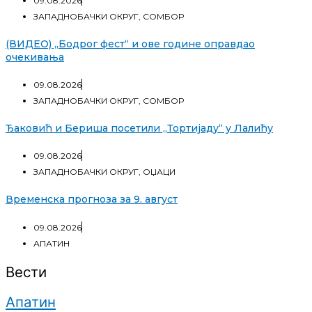
09.08.2026
ЗАПАДНОБАЧКИ ОКРУГ
,
СОМБОР
(ВИДЕО) „Бодрог фест“ и ове године оправдао
очекивања
09.08.2026
ЗАПАДНОБАЧКИ ОКРУГ
,
СОМБОР
Ђаковић и Бериша посетили „Тортијаду“ у Лалићу
09.08.2026
ЗАПАДНОБАЧКИ ОКРУГ
,
ОЏАЦИ
Временска прогноза за 9. август
09.08.2026
АПАТИН
Вести
Апатин