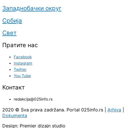
Западнобачки округ
Србија
Свет
Пратите нас
Facebook
Instagram
Twitter
You Tube
Контакт
redakcija@025info.rs
2020 © Sva prava zadržana. Portal 025info.rs |
Arhiva
|
Dokumenta
Design: Premier dizajn studio