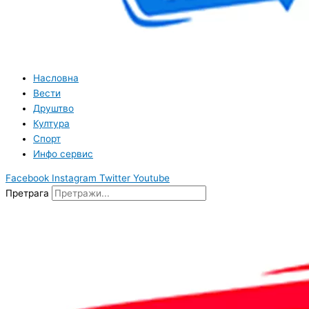
Насловна
Вести
Друштво
Култура
Спорт
Инфо сервис
Facebook
Instagram
Twitter
Youtube
Претрага