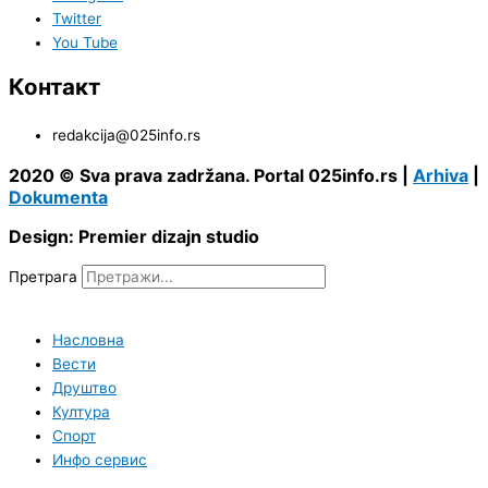
Twitter
You Tube
Контакт
redakcija@025info.rs
2020 © Sva prava zadržana. Portal 025info.rs |
Arhiva
|
Dokumenta
Design: Premier dizajn studio
Претрага
Насловна
Вести
Друштво
Култура
Спорт
Инфо сервис