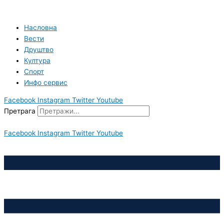
Пређи
на
садржај
Насловна
Вести
Друштво
Култура
Спорт
Инфо сервис
Facebook
Instagram
Twitter
Youtube
Претрага
Facebook
Instagram
Twitter
Youtube