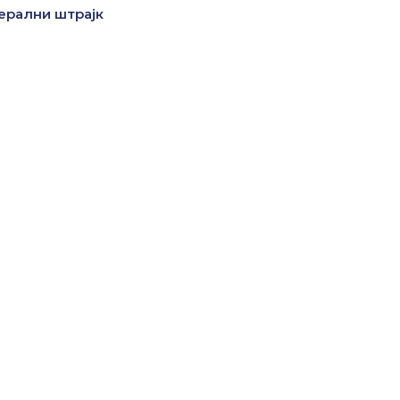
нерални штрајк