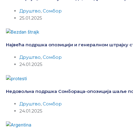
Друштво
,
Сомбор
25.01.2025
Највећа подршка опозицији и генералном штрајку с
Друштво
,
Сомбор
24.01.2025
Недовољна подршка Сомбораца-опозиција шаље по
Друштво
,
Сомбор
24.01.2025