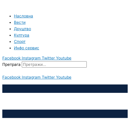
Пређи
на
садржај
Насловна
Вести
Друштво
Култура
Спорт
Инфо сервис
Facebook
Instagram
Twitter
Youtube
Претрага
Facebook
Instagram
Twitter
Youtube