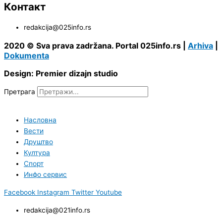
Контакт
redakcija@025info.rs
2020 © Sva prava zadržana. Portal 025info.rs |
Arhiva
|
Dokumenta
Design: Premier dizajn studio
Претрага
Насловна
Вести
Друштво
Култура
Спорт
Инфо сервис
Facebook
Instagram
Twitter
Youtube
redakcija@021info.rs