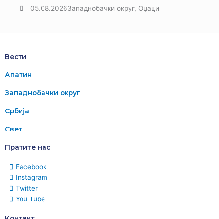
05.08.2026
Западнобачки округ
,
Оџаци
Вести
Апатин
Западнобачки округ
Србија
Свет
Пратите нас
Facebook
Instagram
Twitter
You Tube
Контакт