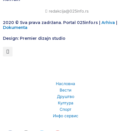
redakcija@025info.rs
2020 © Sva prava zadržana. Portal 025info.rs |
Arhiva
|
Dokumenta
Design: Premier dizajn studio
Насловна
Вести
Друштво
Култура
Спорт
Инфо сервис