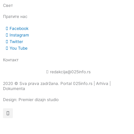
Свет
Пратите нас
Facebook
Instagram
Twitter
You Tube
Контакт
redakcija@025info.rs
2020 © Sva prava zadržana. Portal 025info.rs |
Arhiva
|
Dokumenta
Design: Premier dizajn studio