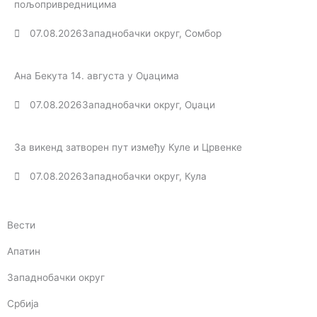
пољопривредницима
07.08.2026
Западнобачки округ
,
Сомбор
Ана Бекута 14. августа у Оџацима
07.08.2026
Западнобачки округ
,
Оџаци
За викенд затворен пут између Куле и Црвенке
07.08.2026
Западнобачки округ
,
Кула
Вести
Апатин
Западнобачки округ
Србија