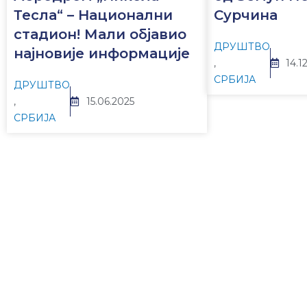
Тесла“ – Национални
Сурчина
стадион! Мали објавио
ДРУШТВО
најновије информације
,
14.1
СРБИЈА
ДРУШТВО
,
15.06.2025
СРБИЈА