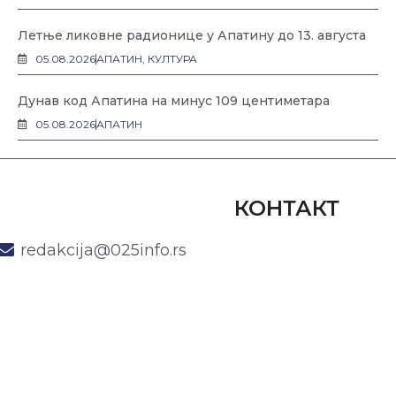
Летње ликовне радионице у Апатину до 13. августа
05.08.2026
АПАТИН
,
КУЛТУРА
Дунав код Апатина на минус 109 центиметара
05.08.2026
АПАТИН
КОНТАКТ
redakcija@025info.rs