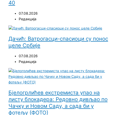
40
07.08.2026
Редакција
Дачић: Ватрогасци-спасиоци су понос
целе Србије
07.08.2026
Редакција
Бјелогрлићев екстремиста упао на
листу блокадера: Редовно дивљао по
Чачку и Новом Саду, а сада би у
фотељу (ФОТО)