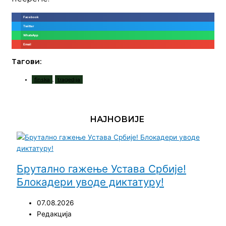
Facebook
Twitter
WhatsApp
Email
Тагови:
finska
,
tragedija
НАЈНОВИЈЕ
Брутално гажење Устава Србије!
Блокадери уводе диктатуру!
07.08.2026
Редакција