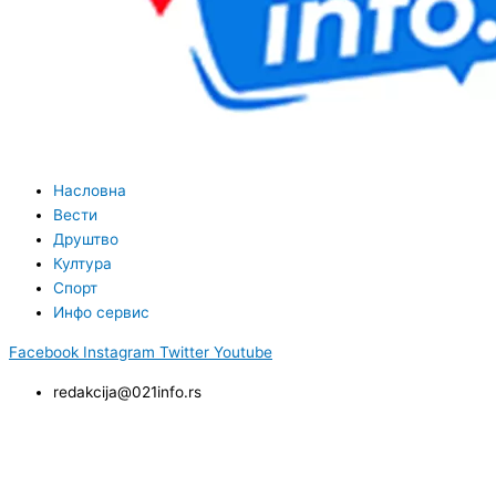
Насловна
Вести
Друштво
Култура
Спорт
Инфо сервис
Facebook
Instagram
Twitter
Youtube
redakcija@021info.rs