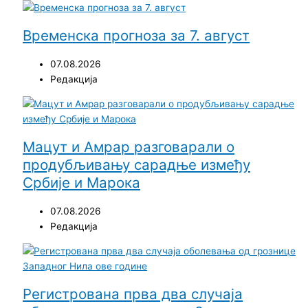
Временска прогноза за 7. август
07.08.2026
Редакција
Мацут и Амрар разговарали о
продубљивању сарадње између
Србије и Марока
07.08.2026
Редакција
Регистрована прва два случаја