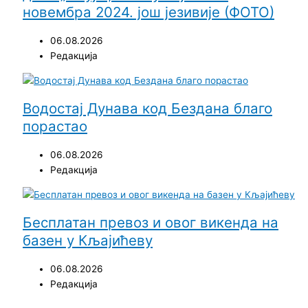
новембра 2024. још језивије (ФОТО)
06.08.2026
Редакција
Водостај Дунава код Бездана благо
порастао
06.08.2026
Редакција
Бесплатан превоз и овог викенда на
базен у Кљајићеву
06.08.2026
Редакција