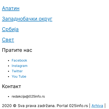
Апатин
Западнобачки округ
Србија
Свет
Пратите нас
Facebook
Instagram
Twitter
You Tube
Контакт
redakcija@025info.rs
2020 © Sva prava zadržana. Portal 025info.rs |
Arhiva
|