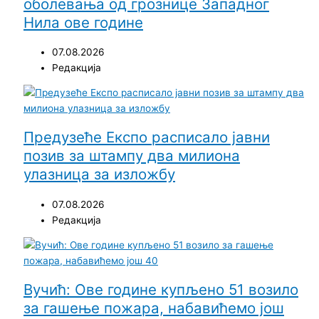
оболевања од грознице Западног
Нила ове године
07.08.2026
Редакција
Предузеће Експо расписало јавни
позив за штампу два милиона
улазница за изложбу
07.08.2026
Редакција
Вучић: Ове године купљено 51 возило
за гашење пожара, набавићемо још