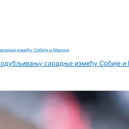
продубљивању сарадње између Србије и