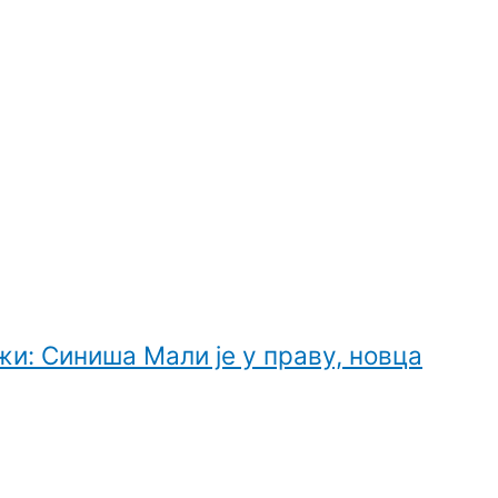
жи: Синиша Мали је у праву, новца