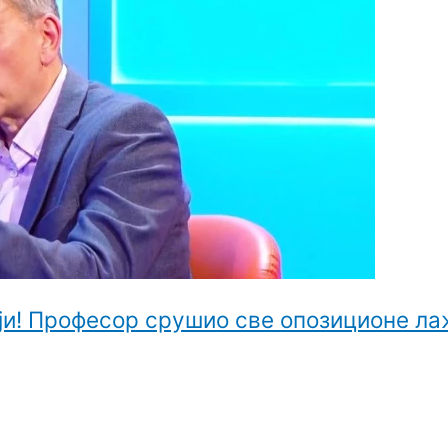
ији! Професор срушио све опозиционе ла