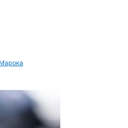
 Марока