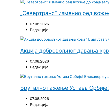
„Севертранс“ изменио ред вожње
07.08.2026
Редакција
Акција добровољног давања крви
07.08.2026
Редакција
Брутално гажење Устава Србије!
07.08.2026
Редакција