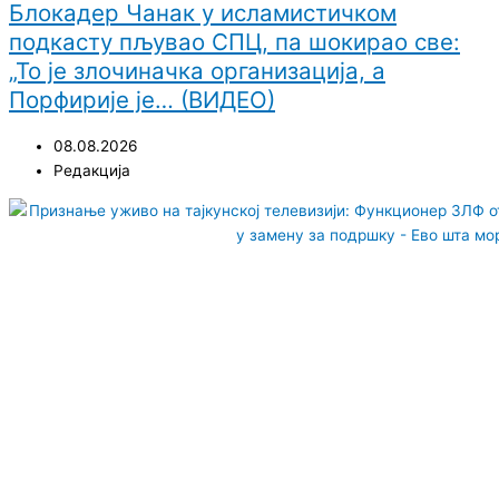
Блокадер Чанак у исламистичком
подкасту пљувао СПЦ, па шокирао све:
„То је злочиначка организација, а
Порфирије је… (ВИДЕО)
08.08.2026
Редакција