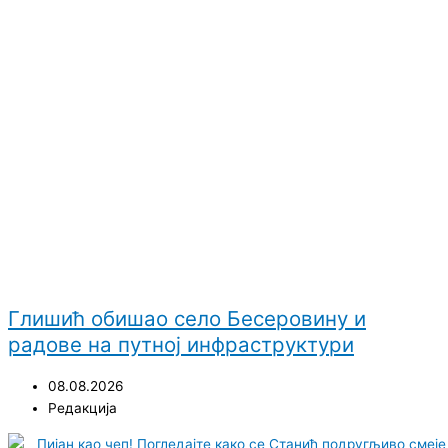
Глишић обишао село Бесеровину и
радове на путној инфраструктури
08.08.2026
Редакција