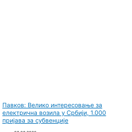
Павков: Велико интересовање за
електрична возила у Србији, 1.000
пријава за субвенције