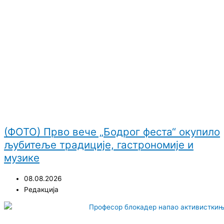
(ФОТО) Прво вече „Бодрог феста“ окупило
љубитеље традиције, гастрономије и
музике
08.08.2026
Редакција