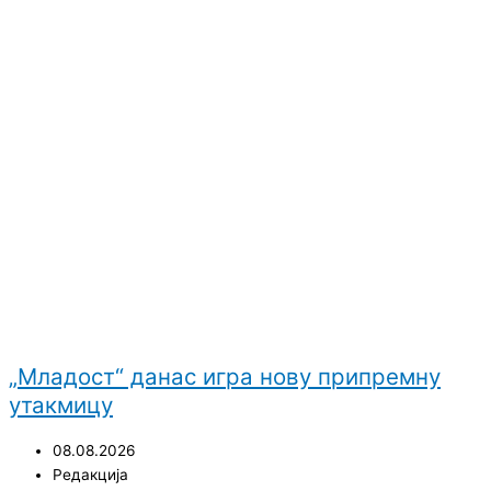
„Младост“ данас игра нову припремну
утакмицу
08.08.2026
Редакција