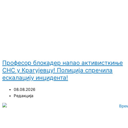
Професор блокадер напао активисткиње
СНС у Крагујевцу! Полиција спречила
ескалацију инцидента!
08.08.2026
Редакција