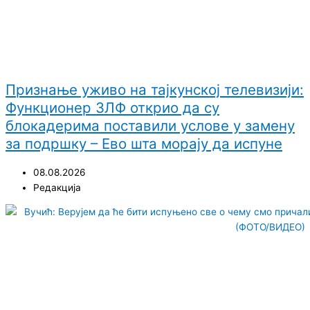
Признање уживо на тајкунској телевизији:
Функционер ЗЛФ открио да су
блокадерима поставили услове у замену
за подршку – Ево шта морају да испуне
08.08.2026
Редакција