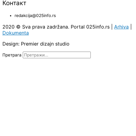
Контакт
redakcija@025info.rs
2020 © Sva prava zadržana. Portal 025info.rs |
Arhiva
|
Dokumenta
Design: Premier dizajn studio
Претрага