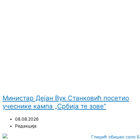
Министар Дејан Вук Станковић посетио
учеснике кампа „Србија те зове“
08.08.2026
Редакција