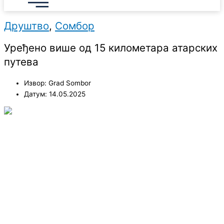
Друштво
,
Сомбор
Уређено више од 15 километара атарских
путева
Извор: Grad Sombor
Датум: 14.05.2025