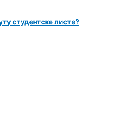
уту студентске листе?