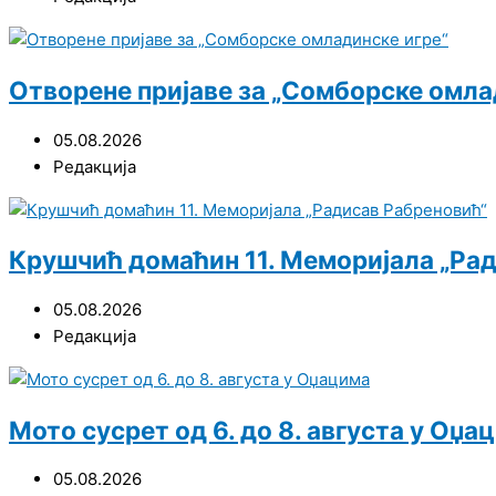
Отворене пријаве за „Сомборске омла
05.08.2026
Редакција
Крушчић домаћин 11. Меморијала „Ра
05.08.2026
Редакција
Мото сусрет од 6. до 8. августа у Оџа
05.08.2026