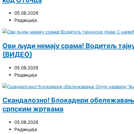
05.08.2026
Редакција
Ови људи немају срама! Водитељ тајку
(ВИДЕО)
05.08.2026
Редакција
Скандалозно! Блокадери обележавање
српским жртвама
05.08.2026
Редакција