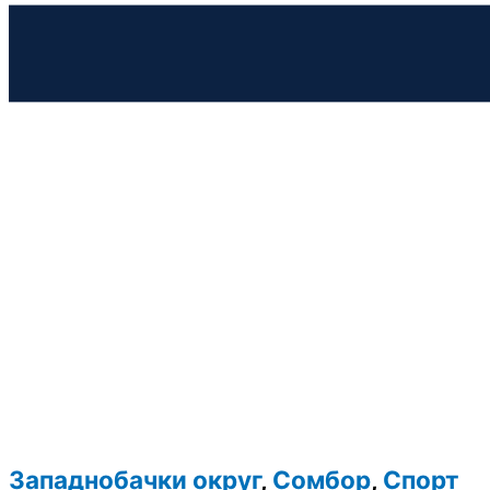
Западнобачки округ
,
Сомбор
,
Спорт