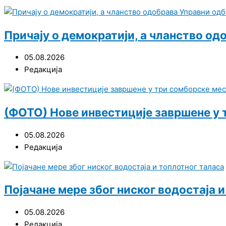
Причају о демократији, а чланство од
05.08.2026
Редакција
(ФОТО) Нове инвестиције завршене у 
05.08.2026
Редакција
Појачане мере због ниског водостаја 
05.08.2026
Редакција