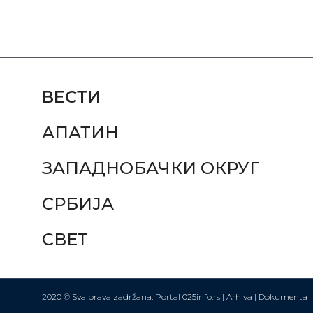
ВЕСТИ
АПАТИН
ЗАПАДНОБАЧКИ ОКРУГ
СРБИЈА
СВЕТ
2020 © Sva prava zadržana. Portal 025info.rs |
Arhiva
|
Dokumenta