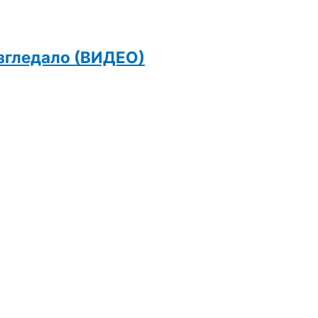
изгледало (ВИДЕО)