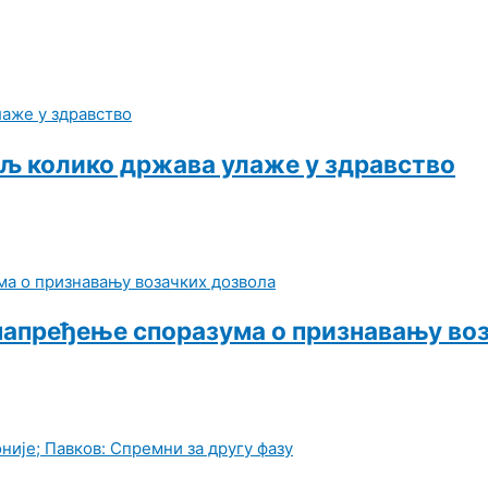
љ колико држава улаже у здравство
напређење споразума о признавању во