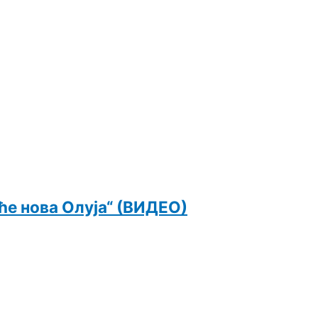
ће нова Олуја“ (ВИДЕО)