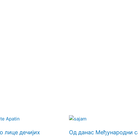
о лице дечијих
Од данас Међународни с