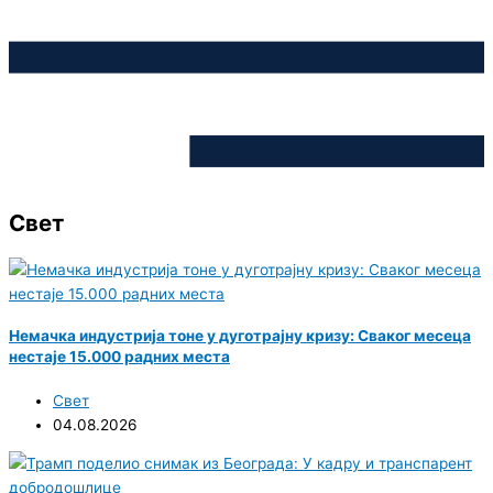
Свет
Немачка индустрија тоне у дуготрајну кризу: Сваког месеца
нестаје 15.000 радних места
Свет
04.08.2026