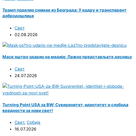
Трамп поделио снимак из Београда: У кадру и транспарент
добродошлице
Свет
02.08.2026
Маск оштро ударио на медије: Лажно представљате десницу
Свет
24.07.2026
Turning Point USA за BW: Суверенитет, идентитет и слобода
вредности за нови свет!
Свет
,
Србија
16.07.2026