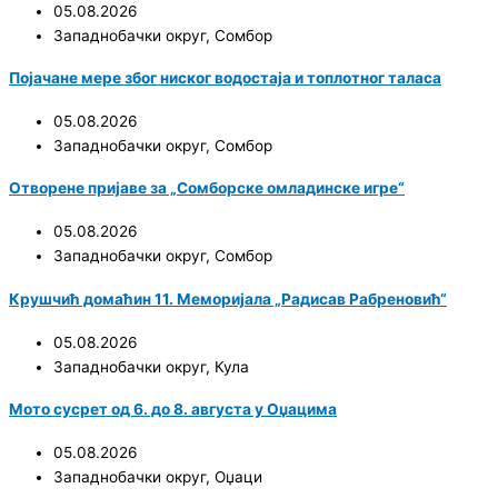
05.08.2026
Западнобачки округ
,
Сомбор
Појачане мере због ниског водостаја и топлотног таласа
05.08.2026
Западнобачки округ
,
Сомбор
Отворене пријаве за „Сомборске омладинске игре“
05.08.2026
Западнобачки округ
,
Сомбор
Крушчић домаћин 11. Меморијала „Радисав Рабреновић“
05.08.2026
Западнобачки округ
,
Кула
Мото сусрет од 6. до 8. августа у Оџацима
05.08.2026
Западнобачки округ
,
Оџаци