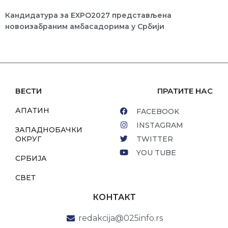
Кандидатура за ЕXPO2027 представљена
новоизабраним амбасадорима у Србији
ВЕСТИ
ПРАТИТЕ НАС
АПАТИН
FACEBOOK
INSTAGRAM
ЗАПАДНОБАЧКИ
ОКРУГ
TWITTER
YOU TUBE
СРБИЈА
СВЕТ
КОНТАКТ
redakcija@025info.rs