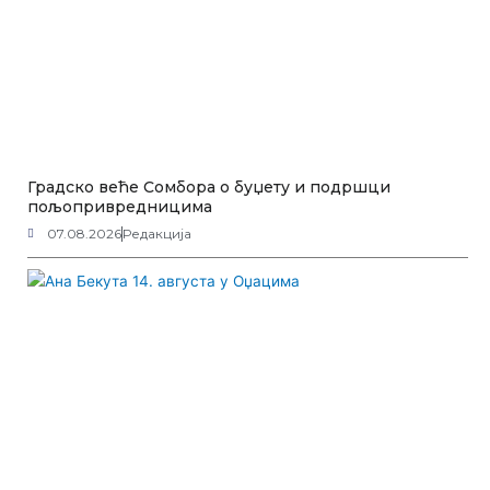
Градско веће Сомбора о буџету и подршци
пољопривредницима
07.08.2026
Редакција