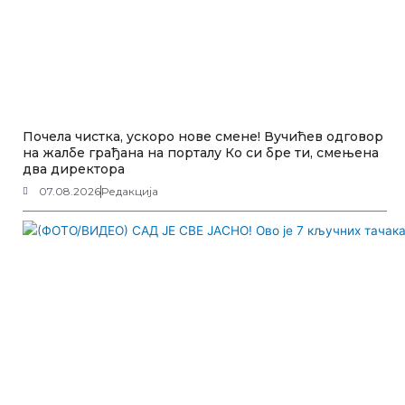
Почела чистка, ускоро нове смене! Вучићев одговор
на жалбе грађана на порталу Ко си бре ти, смењена
два директора
07.08.2026
Редакција