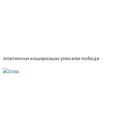
Апатински кошаркаши уписали победе