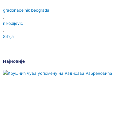
gradonacelnik beograda
,
nikodijevic
,
Srbija
Најновије