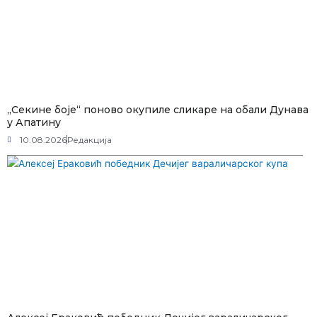
„Секине боје“ поново окупиле сликаре на обали Дунава
у Апатину
10.08.2026
Редакција