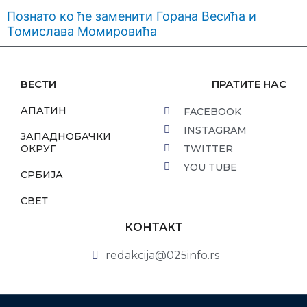
Познато ко ће заменити Горана Весића и
Томислава Момировића
ВЕСТИ
ПРАТИТЕ НАС
АПАТИН
FACEBOOK
INSTAGRAM
ЗАПАДНОБАЧКИ
ОКРУГ
TWITTER
YOU TUBE
СРБИЈА
СВЕТ
КОНТАКТ
redakcija@025info.rs