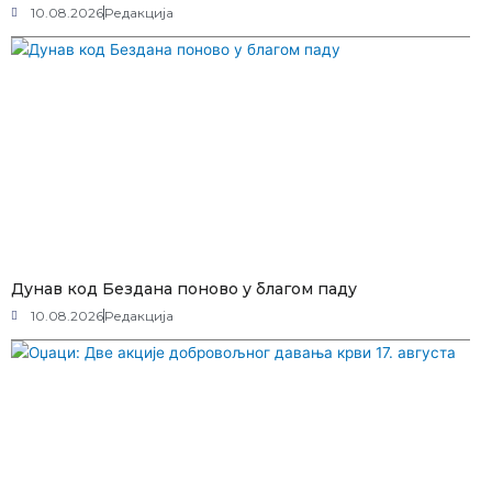
10.08.2026
Редакција
Дунав код Бездана поново у благом паду
10.08.2026
Редакција