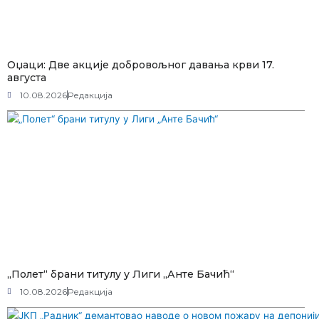
Оџаци: Две акције добровољног давања крви 17.
августа
10.08.2026
Редакција
„Полет“ брани титулу у Лиги „Анте Бачић“
10.08.2026
Редакција