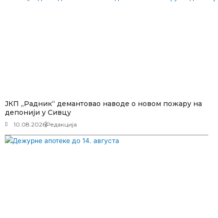
ЈКП „Радник“ демантовао наводе о новом пожару на
депонији у Сивцу
10.08.2026
Редакција