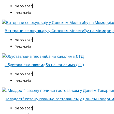
06.08.2026
Редакција
Ветерани се окупљају у Српском Милетићу на Мемориј
06.08.2026
Редакција
Обустављена пловидба на каналима ДТД
06.08.2026
Редакција
„Младост“ сезону почиње гостовањем у Доњем Товарни
06.08.2026