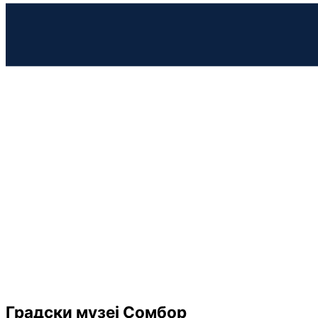
Градски музеј Сомбор