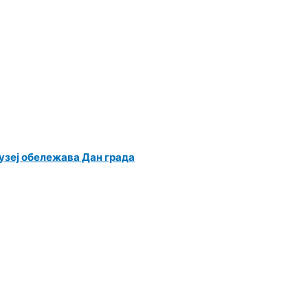
зеј обележава Дан града