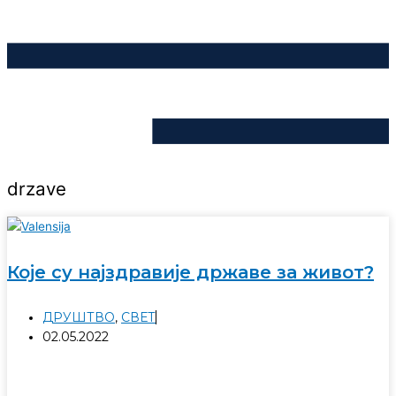
drzave
Које су најздравије државе за живот?
ДРУШТВО
,
СВЕТ
02.05.2022