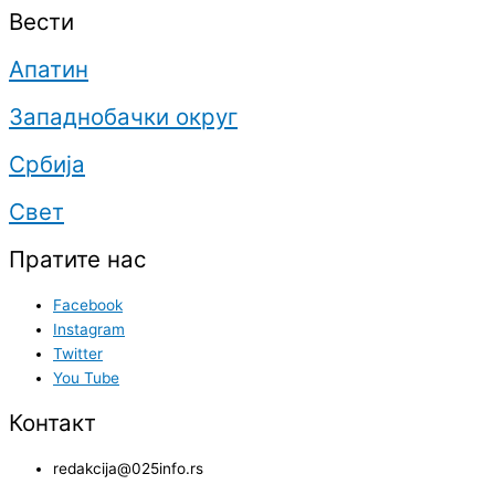
Вести
Апатин
Западнобачки округ
Србија
Свет
Пратите нас
Facebook
Instagram
Twitter
You Tube
Контакт
redakcija@025info.rs