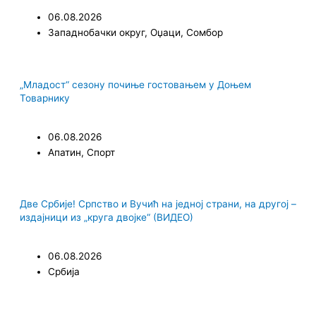
06.08.2026
Западнобачки округ
,
Оџаци
,
Сомбор
„Младост“ сезону почиње гостовањем у Доњем
Товарнику
06.08.2026
Апатин
,
Спорт
Две Србије! Српство и Вучић на једној страни, на другој –
издајници из „круга двојке“ (ВИДЕО)
06.08.2026
Србија