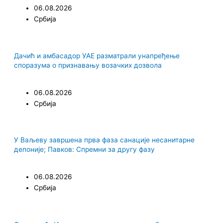
06.08.2026
Србија
Дачић и амбасадор УАЕ разматрали унапређење
споразума о признавању возачких дозвола
06.08.2026
Србија
У Ваљеву завршена прва фаза санације несанитарне
депоније; Павков: Спремни за другу фазу
06.08.2026
Србија