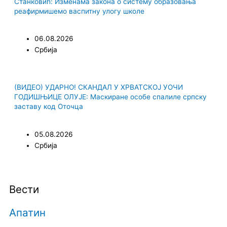
Станковић: Изменама закона о систему образовања
реафирмишемо васпитну улогу школе
06.08.2026
Србија
(ВИДЕО) УДАРНО! СКАНДАЛ У ХРВАТСКОЈ УОЧИ
ГОДИШЊИЦЕ ОЛУЈЕ: Маскиране особе спалиле српску
заставу код Оточца
05.08.2026
Србија
Вести
Апатин