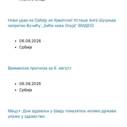
Нови удар на Србију из Хрватске! Усташа Анте Шушњар
запретио Вучићу: „Биће нова Олуја“ (ВИДЕО)
06.08.2026
Србија
Временска прогноза за 6. август
06.08.2026
Србија
Мацут: Дом здравља у Шиду показатељ колико држава
улаже у здравство