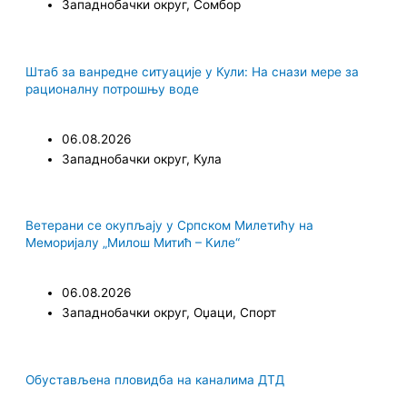
Западнобачки округ
,
Сомбор
Штаб за ванредне ситуације у Кули: На снази мере за
рационалну потрошњу воде
06.08.2026
Западнобачки округ
,
Кула
Ветерани се окупљају у Српском Милетићу на
Меморијалу „Милош Митић – Киле“
06.08.2026
Западнобачки округ
,
Оџаци
,
Спорт
Обустављена пловидба на каналима ДТД