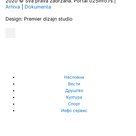
2020 © Sva prava zadržana. Portal 025info.rs |
Arhiva
|
Dokumenta
Design: Premier dizajn studio
Насловна
Вести
Друштво
Култура
Спорт
Инфо сервис