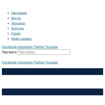
Пређи
на
садржај
Насловна
Вести
Друштво
Култура
Спорт
Инфо сервис
Facebook
Instagram
Twitter
Youtube
Претрага
Facebook
Instagram
Twitter
Youtube