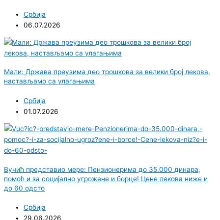
Србија
06.07.2026
Мали: Држава преузима део трошкова за велики број лекова,
настављамо са улагањима
Србија
01.07.2026
Вучић представио мере: Пензионерима до 35.000 динара,
помоћ и за социјално угрожене и борце! Цене лекова ниже и
до 60 одсто
Србија
29.06.2026