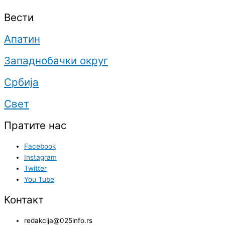
Вести
Апатин
Западнобачки округ
Србија
Свет
Пратите нас
Facebook
Instagram
Twitter
You Tube
Контакт
redakcija@025info.rs