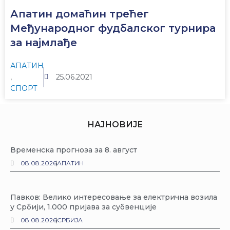
Апатин домаћин трећег
Међународног фудбалског турнира
за најмлађе
АПАТИН
,
25.06.2021
СПОРТ
НАЈНОВИЈЕ
Временска прогноза за 8. август
08.08.2026
АПАТИН
Павков: Велико интересовање за електрична возила
у Србији, 1.000 пријава за субвенције
08.08.2026
СРБИЈА