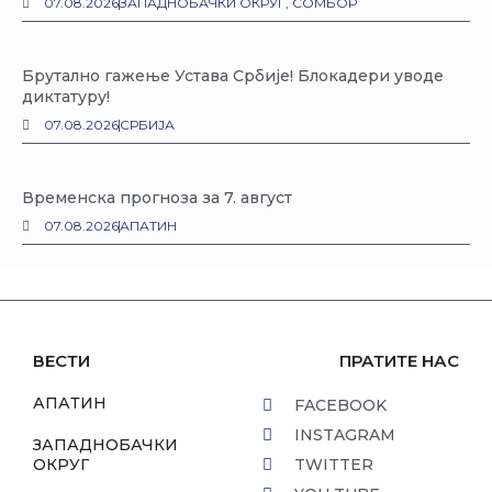
07.08.2026
ЗАПАДНОБАЧКИ ОКРУГ
,
СОМБОР
Брутално гажење Устава Србије! Блокадери уводе
диктатуру!
07.08.2026
СРБИЈА
Временска прогноза за 7. август
07.08.2026
АПАТИН
ВЕСТИ
ПРАТИТЕ НАС
АПАТИН
FACEBOOK
INSTAGRAM
ЗАПАДНОБАЧКИ
ОКРУГ
TWITTER