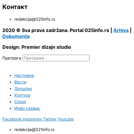
Контакт
redakcija@025info.rs
2020 © Sva prava zadržana. Portal 025info.rs |
Arhiva
|
Dokumenta
Design: Premier dizajn studio
Претрага
Насловна
Вести
Друштво
Култура
Спорт
Инфо сервис
Facebook
Instagram
Twitter
Youtube
redakcija@021info.rs