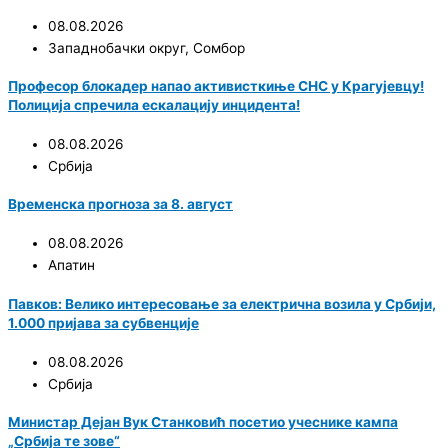
08.08.2026
Западнобачки округ
,
Сомбор
Професор блокадер напао активисткиње СНС у Крагујевцу!
Полиција спречила ескалацију инцидента!
08.08.2026
Србија
Временска прогноза за 8. август
08.08.2026
Апатин
Павков: Велико интересовање за електрична возила у Србији,
1.000 пријава за субвенције
08.08.2026
Србија
Министар Дејан Вук Станковић посетио учеснике кампа
„Србија те зове“