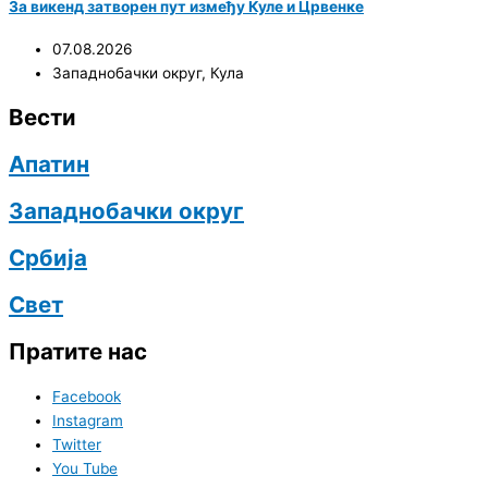
За викенд затворен пут између Куле и Црвенке
07.08.2026
Западнобачки округ
,
Кула
Вести
Апатин
Западнобачки округ
Србија
Свет
Пратите нас
Facebook
Instagram
Twitter
You Tube