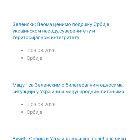
Зеленски: Веома ценимо подршку Србије
украјинском народу,суверенитету и
територијалном интегритету
09.08.2026
Србија
Мацут са Зеленским о билатералним односима,
ситуацији у Украјини и међународним питањима
09.08.2026
Србија
Вучић: Србија и Украјина значајно повећале ниво