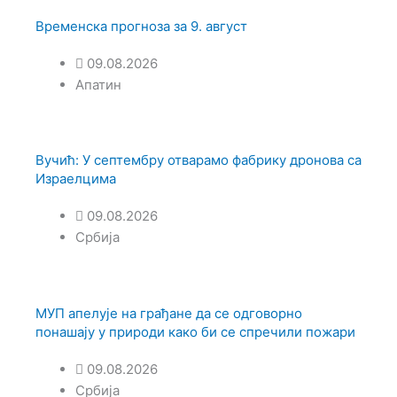
Временска прогноза за 9. август
09.08.2026
Апатин
Вучић: У септембру отварамо фабрику дронова са
Израелцима
09.08.2026
Србија
МУП апелује на грађане да се одговорно
понашају у природи како би се спречили пожари
09.08.2026
Србија