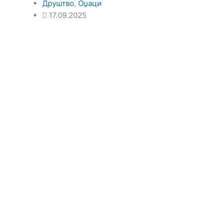
Друштво
,
Оџаци
17.09.2025