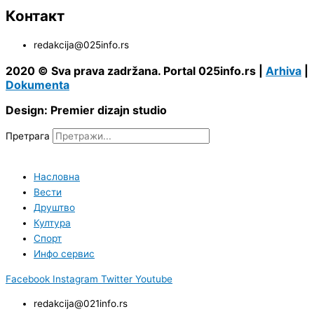
Контакт
redakcija@025info.rs
2020 © Sva prava zadržana. Portal 025info.rs |
Arhiva
|
Dokumenta
Design: Premier dizajn studio
Претрага
Насловна
Вести
Друштво
Култура
Спорт
Инфо сервис
Facebook
Instagram
Twitter
Youtube
redakcija@021info.rs