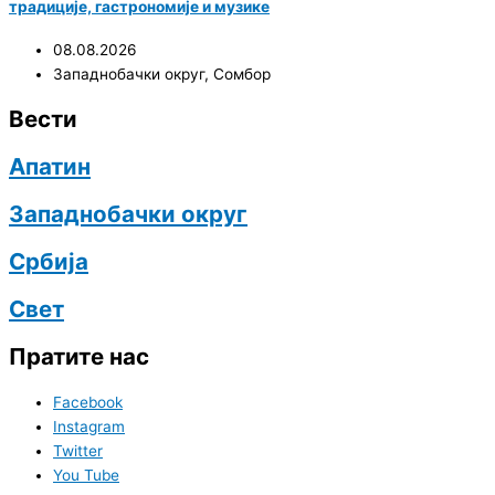
традиције, гастрономије и музике
08.08.2026
Западнобачки округ
,
Сомбор
Вести
Апатин
Западнобачки округ
Србија
Свет
Пратите нас
Facebook
Instagram
Twitter
You Tube