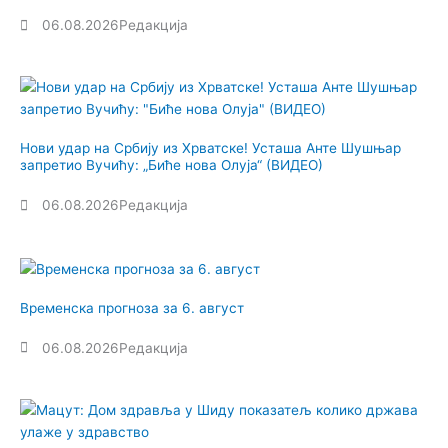
06.08.2026
Редакција
Нови удар на Србију из Хрватске! Усташа Анте Шушњар
запретио Вучићу: „Биће нова Олуја“ (ВИДЕО)
06.08.2026
Редакција
Временска прогноза за 6. август
06.08.2026
Редакција