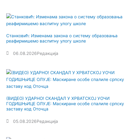
Станковић: Изменама закона о систему образовања
реафирмишемо васпитну улогу школе
06.08.2026
Редакција
(ВИДЕО) УДАРНО! СКАНДАЛ У ХРВАТСКОЈ УОЧИ
ГОДИШЊИЦЕ ОЛУЈЕ: Маскиране особе спалиле српску
заставу код Оточца
05.08.2026
Редакција