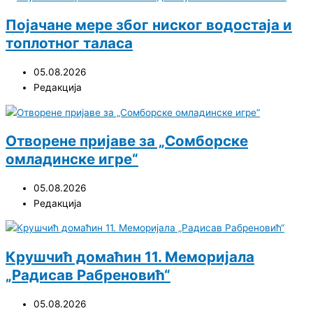
Појачане мере због ниског водостаја и
топлотног таласа
05.08.2026
Редакција
Отворене пријаве за „Сомборске
омладинске игре“
05.08.2026
Редакција
Крушчић домаћин 11. Меморијала
„Радисав Рабреновић“
05.08.2026