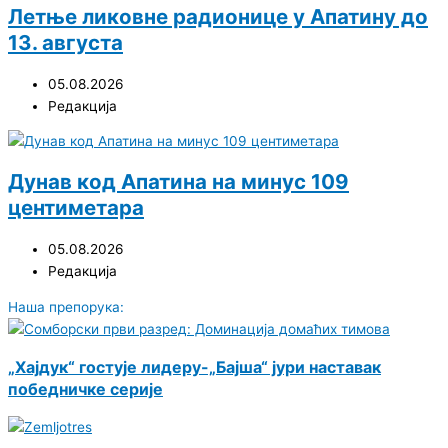
Летње ликовне радионице у Апатину до
13. августа
05.08.2026
Редакција
Дунав код Апатина на минус 109
центиметара
05.08.2026
Редакција
Наша препорука:
„Хајдук“ гостује лидеру-„Бајша“ јури наставак
победничке серије