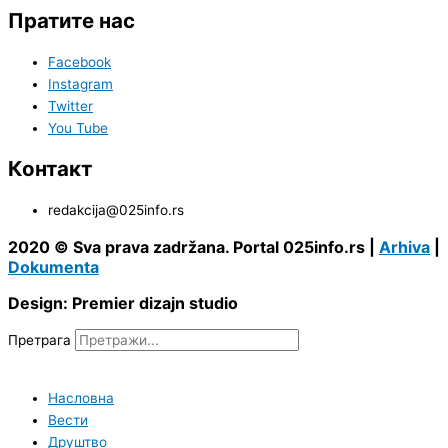
Пратите нас
Facebook
Instagram
Twitter
You Tube
Контакт
redakcija@025info.rs
2020 © Sva prava zadržana. Portal 025info.rs |
Arhiva
|
Dokumenta
Design: Premier dizajn studio
Претрага
Насловна
Вести
Друштво