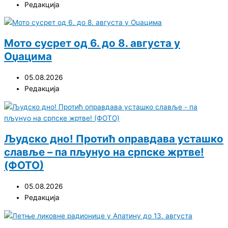
Редакција
Мото сусрет од 6. до 8. августа у
Оџацима
05.08.2026
Редакција
Људско дно! Протић оправдава усташко
славље – па пљунуо на српске жртве!
(ФОТО)
05.08.2026
Редакција