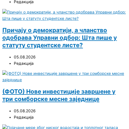
Редакција
Причају о демократији, а чланство
одобрава Управни одбор: Шта пише у
статуту студентске листе?
05.08.2026
Редакција
(ФОТО) Нове инвестиције завршене у
три сомборске месне заједнице
05.08.2026
Редакција