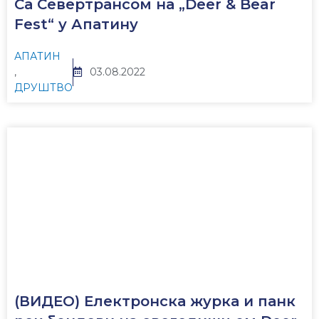
Са Севертрансом на „Deer & Bear
Fest“ у Апатину
АПАТИН
,
03.08.2022
ДРУШТВО
(ВИДЕО) Електронска журка и панк