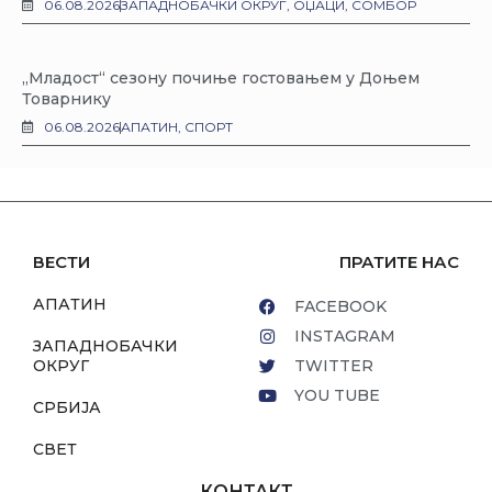
06.08.2026
ЗАПАДНОБАЧКИ ОКРУГ
,
ОЏАЦИ
,
СОМБОР
„Младост“ сезону почиње гостовањем у Доњем
Товарнику
06.08.2026
АПАТИН
,
СПОРТ
ВЕСТИ
ПРАТИТЕ НАС
АПАТИН
FACEBOOK
INSTAGRAM
ЗАПАДНОБАЧКИ
ОКРУГ
TWITTER
YOU TUBE
СРБИЈА
СВЕТ
КОНТАКТ