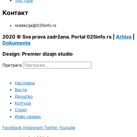
You Tube
Контакт
redakcija@025info.rs
2020 © Sva prava zadržana. Portal 025info.rs |
Arhiva
|
Dokumenta
Design: Premier dizajn studio
Претрага
Насловна
Вести
Друштво
Култура
Спорт
Инфо сервис
Facebook
Instagram
Twitter
Youtube