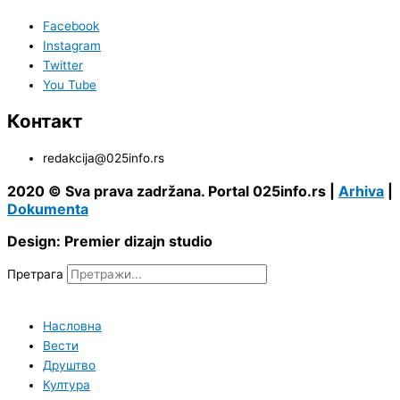
Facebook
Instagram
Twitter
You Tube
Контакт
redakcija@025info.rs
2020 © Sva prava zadržana. Portal 025info.rs |
Arhiva
|
Dokumenta
Design: Premier dizajn studio
Претрага
Насловна
Вести
Друштво
Култура