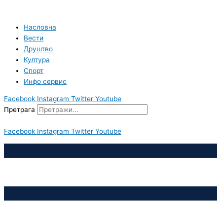
Пређи
на
садржај
Насловна
Вести
Друштво
Култура
Спорт
Инфо сервис
Facebook
Instagram
Twitter
Youtube
Претрага
Facebook
Instagram
Twitter
Youtube